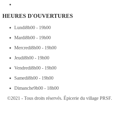
HEURES D'OUVERTURES
Lundi
8h00 - 19h00
Mardi
8h00 - 19h00
Mercredi
8h00 - 19h00
Jeudi
8h00 - 19h00
Vendredi
8h00 - 19h00
Samedi
8h00 - 19h00
Dimanche
9h00 - 18h00
©2021 - Tous droits réservés. Épicerie du village PRSF.