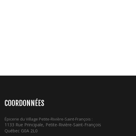
COORDONNÉES
Épicerie du Village Petite-Rivière-Saint-François :
1133 Rue Principale, Petite-Rivière-Saint-François
Québec G0A 2L0