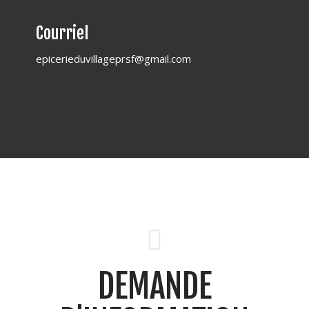
Courriel
epicerieduvillageprsf@gmail.com
DEMANDE