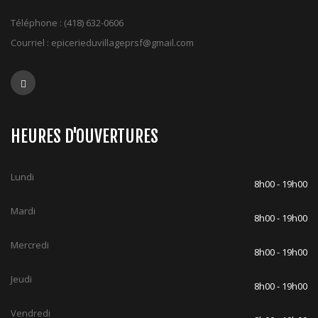
Téléphone :
(418) 632-0606
Courriel :
epicerieduvillageprsf@gmail.com
HEURES D'OUVERTURES
Lundi
8h00 - 19h00
Mardi
8h00 - 19h00
Mercredi
8h00 - 19h00
Jeudi
8h00 - 19h00
Vendredi