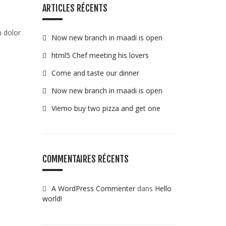
ARTICLES RÉCENTS
 dolor
Now new branch in maadi is open
html5 Chef meeting his lovers
Come and taste our dinner
Now new branch in maadi is open
Viemo buy two pizza and get one
COMMENTAIRES RÉCENTS
A WordPress Commenter
dans
Hello
world!