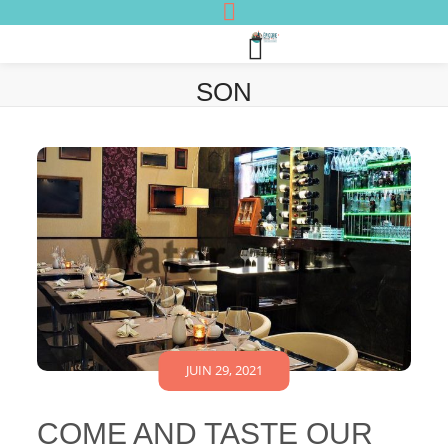
SON
JUIN 29, 2021
COME AND TASTE OUR