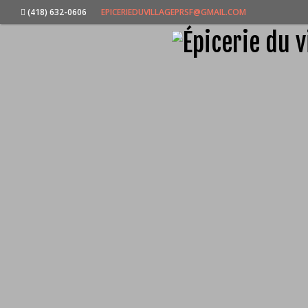
(418) 632-0606
EPICERIEDUVILLAGEPRSF@GMAIL.COM